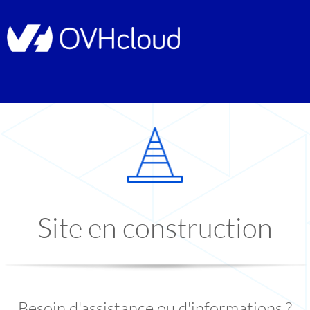
Site en construction
Besoin d'assistance ou d'informations ?